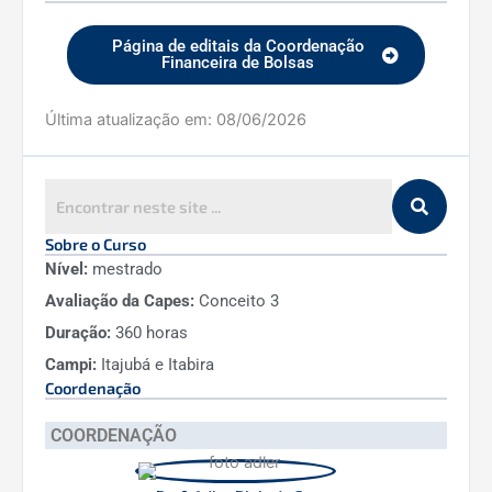
Página de editais da Coordenação
Financeira de Bolsas
Última atualização em:
08/06/2026
Sobre o Curso
Nível:
mestrado
Avaliação da Capes:
Conceito 3
Duração:
360 horas
Campi:
Itajubá e Itabira
Coordenação
COORDENAÇÃO