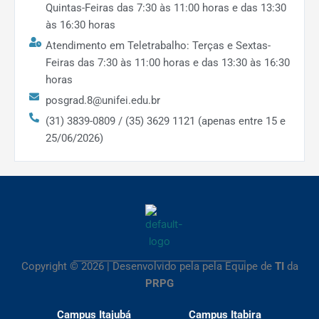
Quintas-Feiras das 7:30 às 11:00 horas e das 13:30
às 16:30 horas
Atendimento em Teletrabalho: Terças e Sextas-
Feiras das 7:30 às 11:00 horas e das 13:30 às 16:30
horas
posgrad.8@unifei.edu.br
(31) 3839-0809 / (35) 3629 1121 (apenas entre 15 e
25/06/2026)
Copyright © 2026 | Desenvolvido pela pela Equipe de
TI
da
PRPG
Campus Itajubá
Campus Itabira