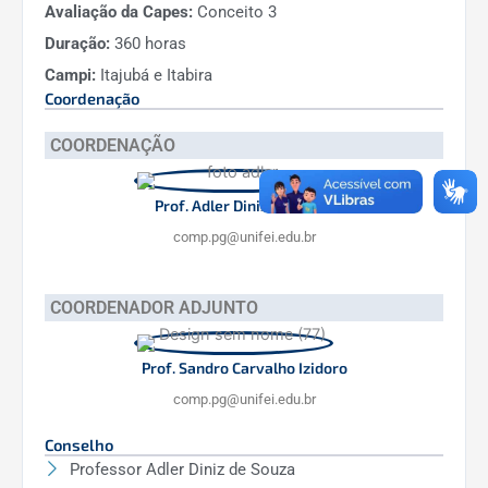
Avaliação da Capes:
Conceito 3
Duração:
360 horas
Campi:
Itajubá e Itabira
Coordenação
COORDENAÇÃO
Prof. Adler Diniz de Souza
comp.pg@unifei.edu.br
COORDENADOR ADJUNTO
Prof. Sandro Carvalho Izidoro
comp.pg@unifei.edu.br
Conselho
Professor Adler Diniz de Souza