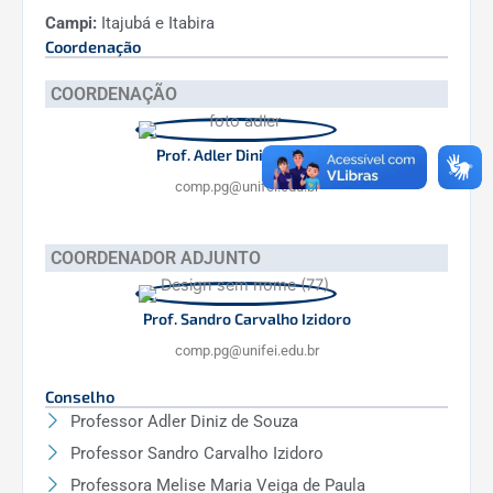
Campi:
Itajubá e Itabira
Coordenação
COORDENAÇÃO
Prof. Adler Diniz de Souza
comp.pg@unifei.edu.br
COORDENADOR ADJUNTO
Prof. Sandro Carvalho Izidoro
comp.pg@unifei.edu.br
Conselho
Professor Adler Diniz de Souza
Professor Sandro Carvalho Izidoro
Professora Melise Maria Veiga de Paula